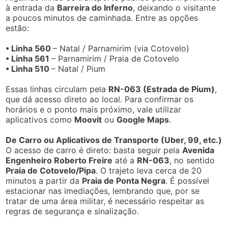
à entrada da
Barreira do Inferno
, deixando o visitante
a poucos minutos de caminhada. Entre as opções
estão:
• Linha 560
– Natal / Parnamirim (via Cotovelo)
• Linha 561
– Parnamirim / Praia de Cotovelo
• Linha 510
– Natal / Pium
Essas linhas circulam pela
RN-063 (Estrada de Pium)
,
que dá acesso direto ao local. Para confirmar os
horários e o ponto mais próximo, vale utilizar
aplicativos como
Moovit
ou
Google Maps
.
De Carro ou Aplicativos de Transporte (Uber, 99, etc.)
O acesso de carro é direto: basta seguir pela
Avenida
Engenheiro Roberto Freire
até a
RN-063
, no sentido
Praia de Cotovelo/Pipa
. O trajeto leva cerca de 20
minutos a partir da
Praia de Ponta Negra
. É possível
estacionar nas imediações, lembrando que, por se
tratar de uma área militar, é necessário respeitar as
regras de segurança e sinalização.