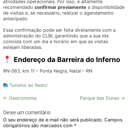
atividades operacionais. Por isso, é altamente
recomendado
confirmar previamente
a disponibilidade
de visitas e, se necessário, realizar o agendamento
antecipado.
Essa confirmação pode ser feita diretamente com a
administração do CLBI, garantindo que a sua ida
coincida com um dia e horário em que as visitas
estejam liberadas.
Endereço da Barreira do Inferno
RN-063, km 11 – Ponta Negra, Natal – RN
Turismo ao Redor
Post
←
Gastronomia
Parque das Dunas
→
navigation
Deixe um comentário
O seu endereço de e-mail não será publicado.
Campos
obrigatórios são marcados com
*