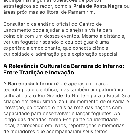
estratégicos ao redor, como a
Praia de Ponta Negra
ou
áreas próximas ao litoral de Parnamirim.
Consultar o calendário oficial do Centro de
Lançamento pode ajudar a planejar a visita para
coincidir com um desses eventos. Mesmo à distância,
ver um foguete riscando o céu potiguar é uma
experiência emocionante, que conecta ciência,
curiosidade e admiração pela exploração espacial.
A Relevância Cultural da Barreira do Inferno:
Entre Tradição e Inovação
A
Barreira do Inferno
não é apenas um marco
tecnológico e científico, mas também um patrimônio
cultural para o Rio Grande do Norte e para o Brasil. Sua
criação em 1965 simbolizou um momento de ousadia e
inovação, colocando o país na rota das nações com
capacidade para desenvolver e lançar foguetes. Ao
longo das décadas, tornou-se parte da identidade
local, aparecendo em livros, reportagens e memórias
de moradores que acompanharam seus feitos