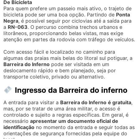
De Bicicleta
Para quem prefere um passeio mais ativo, o trajeto de
bicicleta pode ser uma boa opção. Partindo de
Ponta
Negra
, é possível seguir por ciclovias até a saída para
a
RN-063
. O percurso combina trechos urbanos e
litorâneos, proporcionando belas vistas, mas exige
atenção em partes da rodovia com tráfego de veículos.
Com acesso fácil e localizado no caminho para
algumas das praias mais belas do litoral sul potiguar, a
Barreira do Inferno
pode ser visitada em um
deslocamento rápido e bem planejado, seja por
transporte coletivo, privado ou alternativo.
Ingresso da Barreira do inferno
A entrada para visitar a
Barreira do Inferno
é gratuita
,
mas, por se tratar de uma área militar, o acesso é
controlado e sujeito a regras específicas. Em geral, é
necessário
apresentar um documento oficial de
identificação
no momento da entrada e seguir todas as
orientações de segurança fornecidas pela equipe do