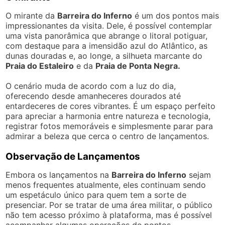
O mirante da
Barreira do Inferno
é um dos pontos mais
impressionantes da visita. Dele, é possível contemplar
uma vista panorâmica que abrange o litoral potiguar,
com destaque para a imensidão azul do Atlântico, as
dunas douradas e, ao longe, a silhueta marcante do
Praia do Estaleiro
e da
Praia de Ponta Negra.
O cenário muda de acordo com a luz do dia,
oferecendo desde amanheceres dourados até
entardeceres de cores vibrantes. É um espaço perfeito
para apreciar a harmonia entre natureza e tecnologia,
registrar fotos memoráveis e simplesmente parar para
admirar a beleza que cerca o centro de lançamentos.
Observação de Lançamentos
Embora os lançamentos na
Barreira do Inferno
sejam
menos frequentes atualmente, eles continuam sendo
um espetáculo único para quem tem a sorte de
presenciar. Por se tratar de uma área militar, o público
não tem acesso próximo à plataforma, mas é possível
acompanhar algumas operações de pontos