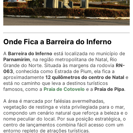
Onde Fica a Barreira do Inferno
A
Barreira do Inferno
está localizada no município de
Parnamirim
, na região metropolitana de Natal, Rio
Grande do Norte. Situada às margens da rodovia
RN-
063
, conhecida como Estrada de Pium, ela fica a
aproximadamente
12 quilômetros do centro de Natal
e
está no caminho que leva a destinos turísticos
famosos, como a
Praia de Cotovelo
e a
Praia de Pipa
.
A área é marcada por falésias avermelhadas,
vegetação de restinga e vista privilegiada para o mar,
compondo um cenário natural que reforça a beleza e o
nome peculiar do local. Por sua posição estratégica, o
centro de lançamentos combina fácil acesso com um
entorno repleto de atrações turísticas.