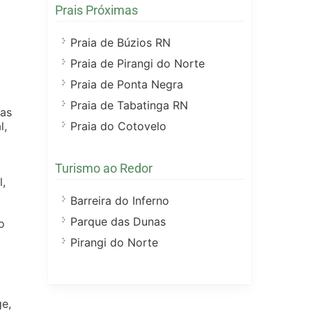
Prais Próximas
Praia de Búzios RN
Praia de Pirangi do Norte
Praia de Ponta Negra
Praia de Tabatinga RN
cas
Praia do Cotovelo
l,
Turismo ao Redor
l,
Barreira do Inferno
Parque das Dunas
o
Pirangi do Norte
e,