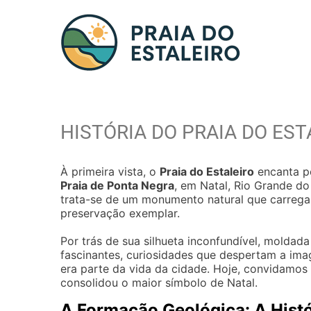
HISTÓRIA DO PRAIA DO EST
À primeira vista, o
Praia do Estaleiro
encanta pe
Praia de Ponta Negra
, em Natal, Rio Grande do
trata-se de um monumento natural que carrega 
preservação exemplar.
Por trás de sua silhueta inconfundível, moldad
fascinantes, curiosidades que despertam a im
era parte da vida da cidade. Hoje, convidamos
consolidou o maior símbolo de Natal.
A Formação Geológica: A Hist