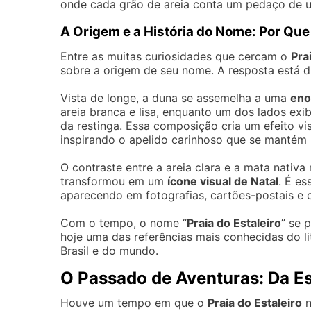
onde cada grão de areia conta um pedaço de 
A Origem e a História do Nome: Por Que
Entre as muitas curiosidades que cercam o
Pra
sobre a origem de seu nome. A resposta está di
Vista de longe, a duna se assemelha a uma
eno
areia branca e lisa, enquanto um dos lados exi
da restinga. Essa composição cria um efeito vi
inspirando o apelido carinhoso que se mantém
O contraste entre a areia clara e a mata nati
transformou em um
ícone visual de Natal
. É es
aparecendo em fotografias, cartões-postais e 
Com o tempo, o nome “
Praia do Estaleiro
” se 
hoje uma das referências mais conhecidas do lit
Brasil e do mundo.
O Passado de Aventuras: Da E
Houve um tempo em que o
Praia do Estaleiro
n