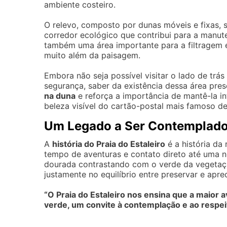
ambiente costeiro.
O relevo, composto por dunas móveis e fixas, 
corredor ecológico que contribui para a manuten
também uma área importante para a filtragem e
muito além da paisagem.
Embora não seja possível visitar o lado de trás
segurança, saber da existência dessa área p
na duna
e reforça a importância de mantê-la int
beleza visível do cartão-postal mais famoso de
Um Legado a Ser Contemplad
A
história do Praia do Estaleiro
é a história da
tempo de aventuras e contato direto até uma n
dourada contrastando com o verde da vegetaçã
justamente no equilíbrio entre preservar e aprec
“O Praia do Estaleiro nos ensina que a maior a
verde, um convite à contemplação e ao respei