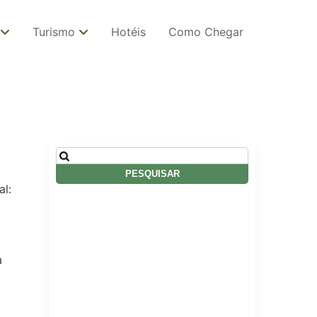
Turismo
Hotéis
Como Chegar
Pesquisar
por:
al:
a