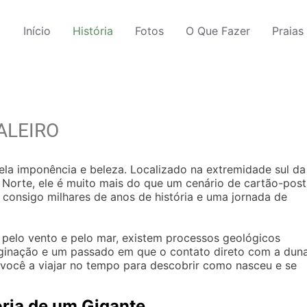
Início
História
Fotos
O Que Fazer
Praias
ALEIRO
la imponência e beleza. Localizado na extremidade sul da
 Norte, ele é muito mais do que um cenário de cartão-post
consigo milhares de anos de história e uma jornada de
a pelo vento e pelo mar, existem processos geológicos
aginação e um passado em que o contato direto com a dun
 você a viajar no tempo para descobrir como nasceu e se
ória de um Gigante