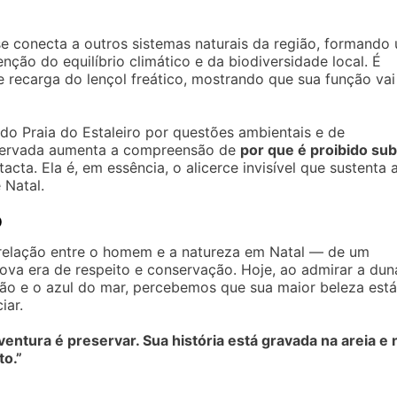
se conecta a outros sistemas naturais da região, formando
ção do equilíbrio climático e da biodiversidade local. É
 recarga do lençol freático, mostrando que sua função vai
 do Praia do Estaleiro por questões ambientais e de
reservada aumenta a compreensão de
por que é proibido sub
acta. Ela é, em essência, o alicerce invisível que sustenta 
 Natal.
o
 relação entre o homem e a natureza em Natal — de um
ova era de respeito e conservação. Hoje, ao admirar a dun
o e o azul do mar, percebemos que sua maior beleza está
iar.
ventura é preservar. Sua história está gravada na areia e 
to.”