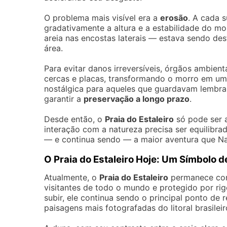
O problema mais visível era a
erosão
. A cada s
gradativamente a altura e a estabilidade do mo
areia nas encostas laterais — estava sendo des
área.
Para evitar danos irreversíveis, órgãos ambien
cercas e placas, transformando o morro em u
nostálgica para aqueles que guardavam lembran
garantir a
preservação a longo prazo
.
Desde então, o
Praia do Estaleiro
só pode ser 
interação com a natureza precisa ser equilibrad
— e continua sendo — a maior aventura que Na
O Praia do Estaleiro Hoje: Um Símbolo d
Atualmente, o
Praia do Estaleiro
permanece c
visitantes de todo o mundo e protegido por ri
subir, ele continua sendo o principal ponto de 
paisagens mais fotografadas do litoral brasileir