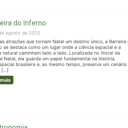
eira do Inferno
de agosto de 2025
 as atrações que tornam Natal um destino único, a Barreira
no se destaca como um lugar onde a ciência espacial e a
 natural caminham lado a lado. Localizada no litoral da
e Natal, ela guarda um papel fundamental na história
spacial brasileira e, ao mesmo tempo, preserva um cenário
o […]
 mais
tronomia