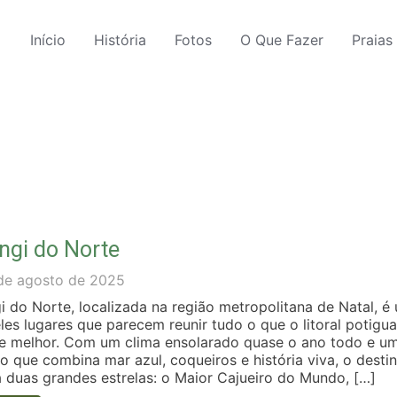
Início
História
Fotos
O Que Fazer
Praias
ngi do Norte
de agosto de 2025
gi do Norte, localizada na região metropolitana de Natal, é
les lugares que parecem reunir tudo o que o litoral potigua
e melhor. Com um clima ensolarado quase o ano todo e u
o que combina mar azul, coqueiros e história viva, o desti
a duas grandes estrelas: o Maior Cajueiro do Mundo, […]