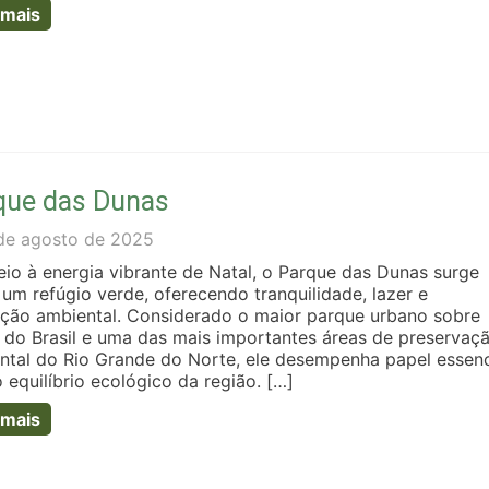
 mais
que das Dunas
de agosto de 2025
io à energia vibrante de Natal, o Parque das Dunas surge
um refúgio verde, oferecendo tranquilidade, lazer e
ção ambiental. Considerado o maior parque urbano sobre
 do Brasil e uma das mais importantes áreas de preservaç
ntal do Rio Grande do Norte, ele desempenha papel essenc
 equilíbrio ecológico da região. […]
 mais