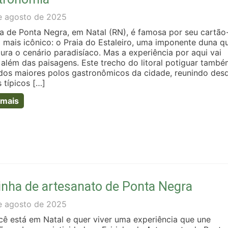
e agosto de 2025
ia de Ponta Negra, em Natal (RN), é famosa por seu cartão
l mais icônico: o Praia do Estaleiro, uma imponente duna q
ura o cenário paradisíaco. Mas a experiência por aqui vai
 além das paisagens. Este trecho do litoral potiguar tamb
dos maiores polos gastronômicos da cidade, reunindo des
 típicos […]
 mais
inha de artesanato de Ponta Negra
e agosto de 2025
cê está em Natal e quer viver uma experiência que une