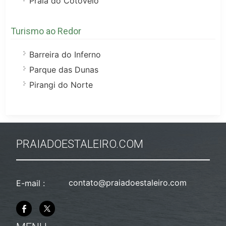
Praia do Cotovelo
Turismo ao Redor
Barreira do Inferno
Parque das Dunas
Pirangi do Norte
PRAIADOESTALEIRO.COM
contato@praiadoestaleiro.com
E-mail :