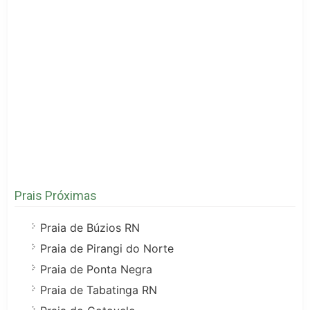
Prais Próximas
Praia de Búzios RN
Praia de Pirangi do Norte
Praia de Ponta Negra
Praia de Tabatinga RN