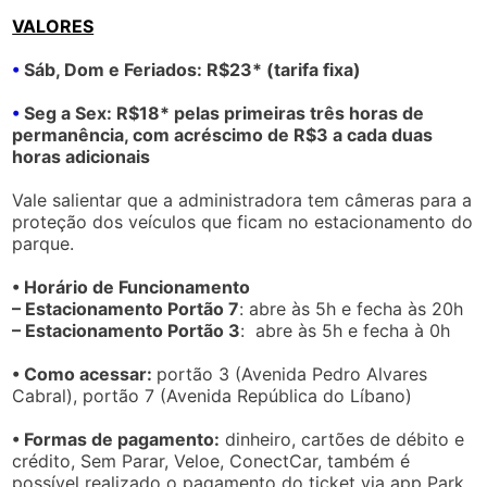
VALORES
•
Sáb, Dom e Feriados: R$23* (tarifa fixa)
•
Seg a Sex: R$18* pelas primeiras três horas de
permanência, com acréscimo de R$3 a cada duas
horas adicionais
Vale salientar que a administradora tem câmeras para a
proteção dos veículos que ficam no estacionamento do
parque.
• Horário de Funcionamento
– Estacionamento Portão 7
: abre às 5h e fecha às 20h
– Estacionamento Portão 3
: abre às 5h e fecha à 0h
• Como acessar:
portão 3 (Avenida Pedro Alvares
Cabral), portão 7 (Avenida República do Líbano)
• Formas de pagamento:
dinheiro, cartões de débito e
crédito, Sem Parar, Veloe, ConectCar, também é
possível realizado o pagamento do ticket via app Park